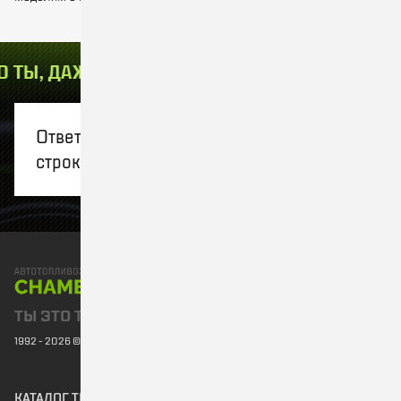
 ТЫ, ДАЖЕ КОГДА ТЫ РАЗНЫЙ!
ТЫ ЭТО ТЫ
Ответ от сервера пришел не в формате
строки
ТЫ ЭТО ТЫ, ДАЖЕ КОГДА ТЫ РАЗНЫЙ!
1992 - 2026 © CHAMELEON
КАТАЛОГ ТЕХНИКИ
О КОМПАНИИ