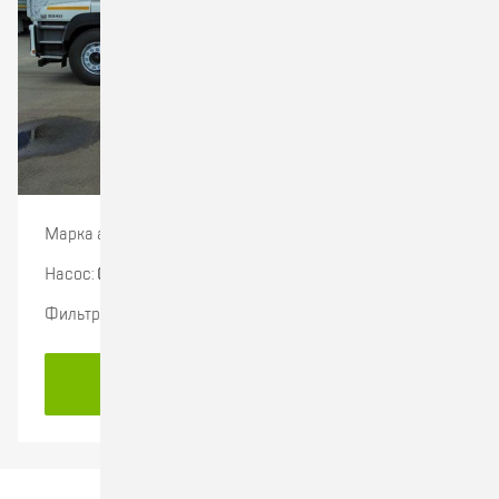
Марка автомобиля:
ISUZU
Насос:
СВН-80А
Фильтр тонкой очистки:
ФСП-80
ПОДРОБНЕЕ