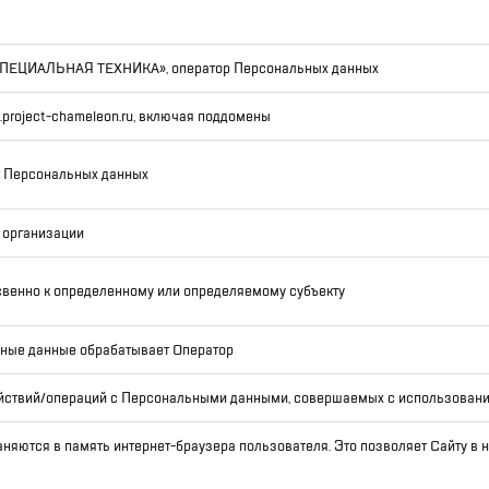
«СПЕЦИАЛЬНАЯ ТЕХНИКА», оператор Персональных данных
project-chameleon.ru, включая поддомены
т Персональных данных
 организации
свенно к определенному или определяемому субъекту
ьные данные обрабатывает Оператор
ействий/операций с Персональными данными, совершаемых с использовани
аняются в память интернет-браузера пользователя. Это позволяет Сайту в