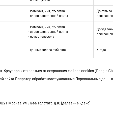
• фамилия, имя, отчество
До отзыва 
• адрес электронной почты
прекращен
• фамилия, имя, отчество
До удалени
• адрес электронной почты
прекращен
• номер телефона
• данные голоса субъекта
3 года
-браузера и отказаться от сохранения файлов cookies (
Google C
ей сайта Оператор обрабатывает указанные Персональные данные
, Москва, ул. Льва Толстого, д.16 (далее -- Яндекс).