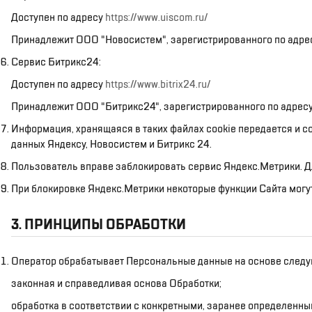
Доступен по адресу
https://www.uiscom.ru/
Принадлежит ООО "Новосистем", зарегистрированного по адресу 1
Сервис Битрикс24:
Доступен по адресу
https://www.bitrix24.ru/
Принадлежит ООО "Битрикс24", зарегистрированного по адресу 23
Информация, хранящаяся в таких файлах cookie передается и с
данных Яндексу, Новосистем и Битрикс 24.
Пользователь вправе заблокировать сервис Яндекс.Метрики. Дл
При блокировке Яндекс.Метрики некоторые функции Сайта могут
3. ПРИНЦИПЫ ОБРАБОТКИ
Оператор обрабатывает Персональные данные на основе следу
законная и справедливая основа Обработки;
обработка в соответствии с конкретными, заранее определенны