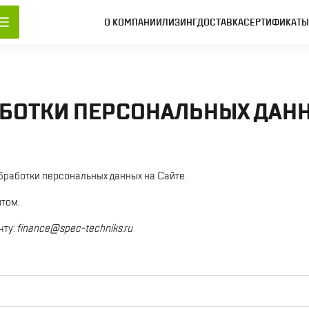
О КОМПАНИИ
ЛИЗИНГ
ДОСТАВКА
СЕРТИФИКАТ
АБОТКИ ПЕРСОНАЛЬНЫХ ДАН
бработки персональных данных на Сайте.
том.
чту:
finance@spec-techniks.ru