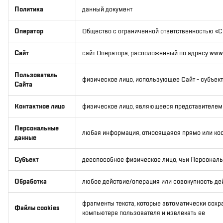
Политика
данный документ
Оператор
Общество с ограниченной ответственностью 
Сайт
сайт Оператора, расположенный по адресу www.
Пользователь
физическое лицо, использующее Сайт - субъек
Сайта
Контактное лицо
физическое лицо, являющееся представителем
Персональные
любая информация, относящаяся прямо или ко
данные
Субъект
дееспособное физическое лицо, чьи Персонал
Обработка
любое действие/операция или совокупность д
фрагменты текста, которые автоматически сохр
Файлы cookies
компьютере пользователя и извлекать ее