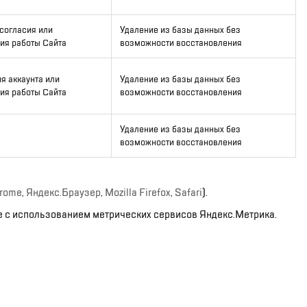
согласия или
Удаление из базы данных без
ия работы Сайта
возможности восстановления
я аккаунта или
Удаление из базы данных без
ия работы Сайта
возможности восстановления
Удаление из базы данных без
возможности восстановления
hrome
,
Яндекс.Браузер
,
Mozilla Firefox
,
Safari
).
 с использованием метрических сервисов Яндекс.Метрика.