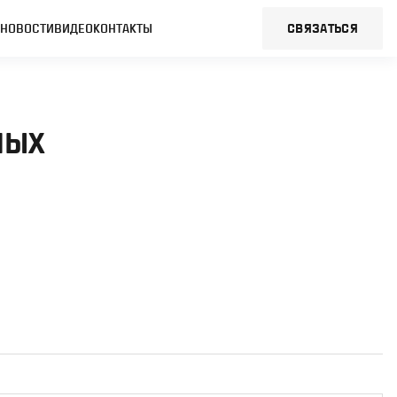
Ы
НОВОСТИ
ВИДЕО
КОНТАКТЫ
CВЯЗАТЬСЯ
НЫХ