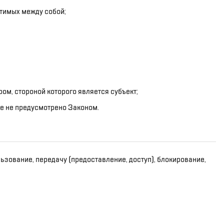
тимых между собой;
ом, стороной которого является субъект;
ое не предусмотрено Законом.
ьзование, передачу (предоставление, доступ), блокирование,