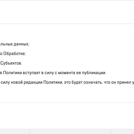
альных данных;
о Обработке;
Субъектов.
 Политики вступает в силу с момента ее публикации.
илу новой редакции Политики, это будет означать, что он принял 