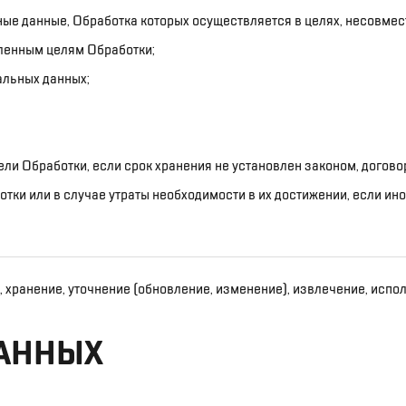
е данные, Обработка которых осуществляется в целях, несовмес
ленным целям Обработки;
альных данных;
ли Обработки, если срок хранения не установлен законом, договор
ки или в случае утраты необходимости в их достижении, если ин
 хранение, уточнение (обновление, изменение), извлечение, испол
ДАННЫХ